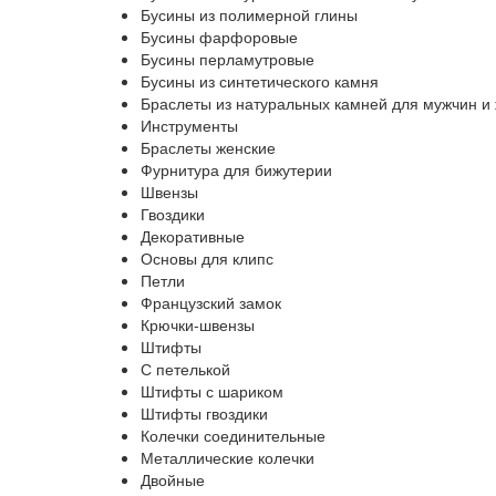
Бусины из полимерной глины
Бусины фарфоровые
Бусины перламутровые
Бусины из синтетического камня
Браслеты из натуральных камней для мужчин и
Инструменты
Браслеты женские
Фурнитура для бижутерии
Швензы
Гвоздики
Декоративные
Основы для клипс
Петли
Французский замок
Крючки-швензы
Штифты
С петелькой
Штифты с шариком
Штифты гвоздики
Колечки соединительные
Металлические колечки
Двойные