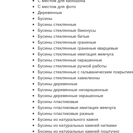
С местом для кабошона
С местом для фото
Деревянные
Бусины
Бусины стеклянные
Бусины стеклянные биконусы
Бусины стеклянные битые
Бусины стеклянные граненые
Бусины стеклянные граненые кварцевые
Бусины стеклянные имитация жемчуга
Бусины стеклянные окрашенные
Бусины стеклянные ручной работы
Бусины стеклянные с гальваническим покрытие
Бусины стеклянные хамелеоны
Бусины деревянные
Бусины деревянные неокрашенные
Бусины деревянные окрашенные
Бусины пластиковые
Бусины пластиковые имитация жемчуга
Бусины пластиковые разные
Бусины из натурального камня
Бусины из натуральных камней нитками
Бусины из натуральных камней поштучно