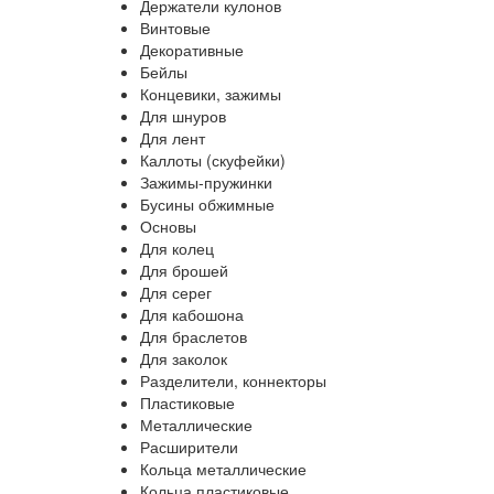
Держатели кулонов
Винтовые
Декоративные
Бейлы
Концевики, зажимы
Для шнуров
Для лент
Каллоты (скуфейки)
Зажимы-пружинки
Бусины обжимные
Основы
Для колец
Для брошей
Для серег
Для кабошона
Для браслетов
Для заколок
Разделители, коннекторы
Пластиковые
Металлические
Расширители
Кольца металлические
Кольца пластиковые