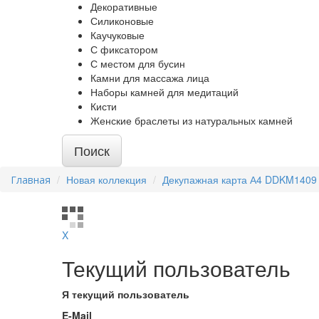
Декоративные
Силиконовые
Каучуковые
С фиксатором
С местом для бусин
Камни для массажа лица
Наборы камней для медитаций
Кисти
Женские браслеты из натуральных камней
Поиск
Новая коллекция
Декупажная карта А4 DDKM1409
X
Текущий пользователь
Я текущий пользователь
E-Mail