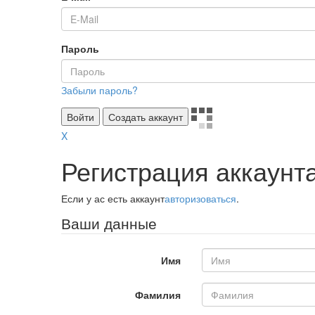
Пароль
Забыли пароль?
Войти
Создать аккаунт
X
Регистрация аккаунт
Если у ас есть аккаунт
авторизоваться
.
Ваши данные
Имя
Фамилия