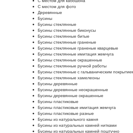
С местом для кабошона
С местом для фото
Деревянные
Бусины
Бусины стеклянные
Бусины стеклянные биконусы
Бусины стеклянные битые
Бусины стеклянные граненые
Бусины стеклянные граненые кварцевые
Бусины стеклянные имитация жемчуга
Бусины стеклянные окрашенные
Бусины стеклянные ручной работы
Бусины стеклянные с гальваническим покрытие
Бусины стеклянные хамелеоны
Бусины деревянные
Бусины деревянные неокрашенные
Бусины деревянные окрашенные
Бусины пластиковые
Бусины пластиковые имитация жемчуга
Бусины пластиковые разные
Бусины из натурального камня
Бусины из натуральных камней нитками
Бусины из натуральных камней поштучно