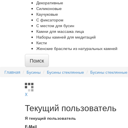
Декоративные
Силиконовые
Каучуковые
С фиксатором
С местом для бусин
Камни для массажа лица
Наборы камней для медитаций
Кисти
Женские браслеты из натуральных камней
Поиск
Бусины
Бусины стеклянные
Бусины стеклянные
X
Текущий пользователь
Я текущий пользователь
E-Mail