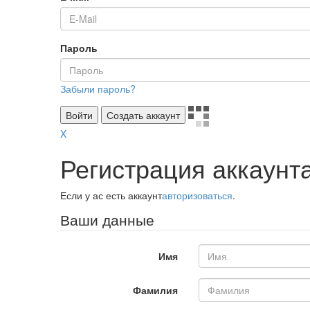
Пароль
Забыли пароль?
Войти
Создать аккаунт
X
Регистрация аккаунт
Если у ас есть аккаунт
авторизоваться
.
Ваши данные
Имя
Фамилия