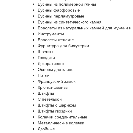
Бусины из полимерной глины
Бусины фарфоровые
Бусины перламутровые
Бусины из синтетического камня
Браслеты из натуральных камней для мужчин и
Инструменты
Браслеты женские
Фурнитура для бижутерии
Швензы
Гвоздики
Декоративные
Основы для клипс
Петли
Французский замок
Крючки-швензы
Штифты
С петелькой
Штифты с шариком
Штифты гвоздики
Колечки соединительные
Металлические колечки
Двойные